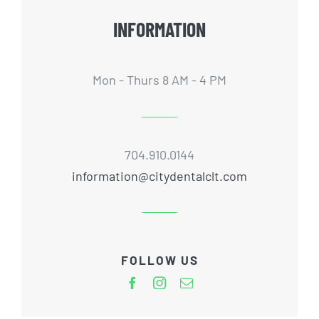
INFORMATION
Mon - Thurs 8 AM - 4 PM
704.910.0144
information@citydentalclt.com
FOLLOW US