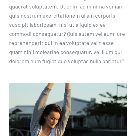
quaerat voluptatem. Ut enim ad minima veniam,
quis nostrum exercitationem ullam corporis
suscipit laboriosam, nisi ut aliquid ex ea
commodi consequatur? Quis autem vel eum iure
reprehenderit qui in ea voluptate velit esse
quam nihil molestiae consequatur, vel illum qui
dolorem eum fugiat quo voluptas nulla pariatur?