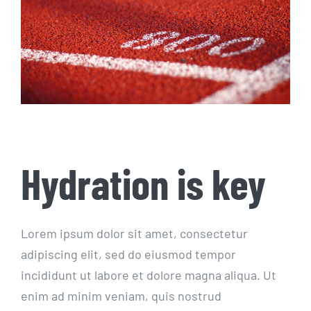
Hydration is key
Lorem ipsum dolor sit amet, consectetur
adipiscing elit, sed do eiusmod tempor
incididunt ut labore et dolore magna aliqua. Ut
enim ad minim veniam, quis nostrud