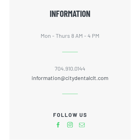
INFORMATION
Mon - Thurs 8 AM - 4 PM
704.910.0144
information@citydentalclt.com
FOLLOW US